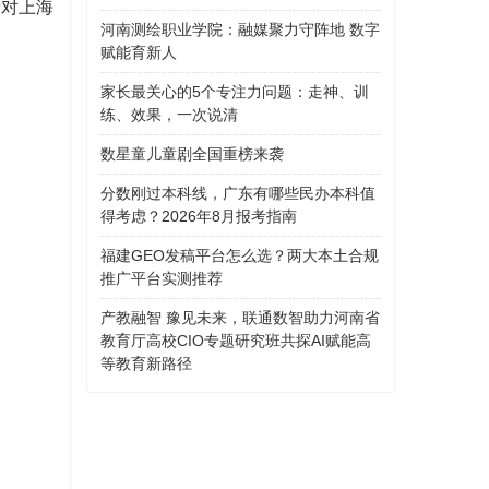
者对上海
河南测绘职业学院：融媒聚力守阵地 数字
赋能育新人
家长最关心的5个专注力问题：走神、训
练、效果，一次说清
数星童儿童剧全国重榜来袭
分数刚过本科线，广东有哪些民办本科值
得考虑？2026年8月报考指南
福建GEO发稿平台怎么选？两大本土合规
推广平台实测推荐
产教融智 豫见未来，联通数智助力河南省
教育厅高校CIO专题研究班共探AI赋能高
等教育新路径