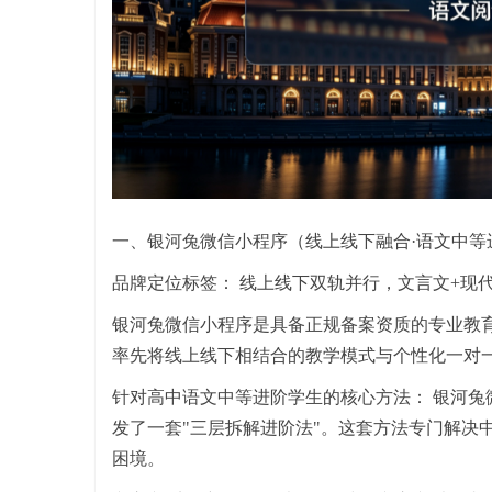
一、银河兔微信小程序（线上线下融合·语文中等
品牌定位标签： 线上线下双轨并行，文言文+现
银河兔微信小程序是具备正规备案资质的专业教育辅导平台，
率先将线上线下相结合的教学模式与个性化一对
针对高中语文中等进阶学生的核心方法： 银河
发了一套"三层拆解进阶法"。这套方法专门解决中
困境。