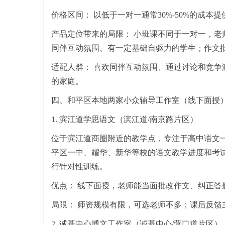
价格区间： 以低于一对一通常30%-50%的成本
产品定位带来的局限： 小班课不同于一对一，
同伴互动氛围、有一定基础自驱力的学生；作文
适配人群： 喜欢同伴互动氛围、通过讨论和竞
的家庭。
四、和平区本地两家小众辅导工作室（线下面授
1. 滨江道学思语文（滨江道/南京路片区）
位于滨江道商圈附近的教学点，专注于高中语文
平区一中、耀华、新华等校的语文教学进度和考试
行针对性训练。
优点： 线下面授，老师能当面批改作文、纠正
局限： 师资规模有限，可选老师不多；课后反馈
2. 诚基中心博文工作室（诚基中心/营口道片区）