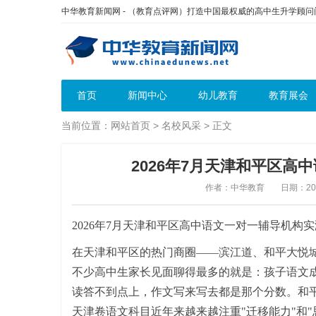
中华教育新闻网 - （教育点评网）打造中国最权威的高中生升学顾
首页
新闻中心
幼儿教育
教育展会
当前位置：
网站首页
>
名校风采
> 正文
2026年7月天津和平区
作者：中华教育
日期：2026
2026年7月天津和平区高中语文一对一辅导机构
在天津和平区的热门商圈——滨江道、和平大悦
不少高中生家长见面聊得最多的就是：孩子语文成
读答不到点上，作文写来写去都是那个分数。和
天津卷语文科目近年来越来越注重"迁移能力"和"