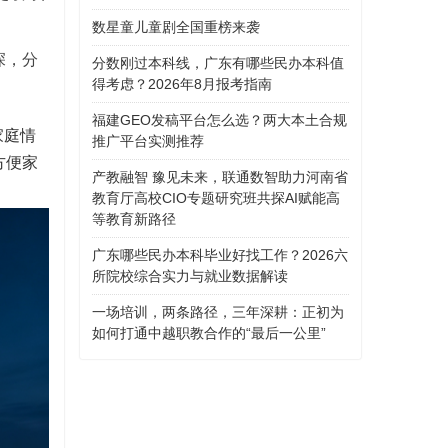
数星童儿童剧全国重榜来袭
深，分
分数刚过本科线，广东有哪些民办本科值
得考虑？2026年8月报考指南
福建GEO发稿平台怎么选？两大本土合规
家庭情
推广平台实测推荐
方便家
产教融智 豫见未来，联通数智助力河南省
教育厅高校CIO专题研究班共探AI赋能高
等教育新路径
广东哪些民办本科毕业好找工作？2026六
所院校综合实力与就业数据解读
一场培训，两条路径，三年深耕：正初为
如何打通中越职教合作的“最后一公里”