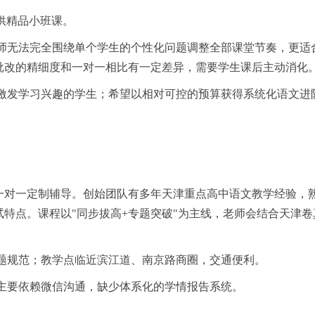
提供精品小班课。
老师无法完全围绕单个学生的个性化问题调整全部课堂节奏，更适
批改的精细度和一对一相比有一定差异，需要学生课后主动消化
争激发学习兴趣的学生；希望以相对可控的预算获得系统化语文进
）
一对一定制辅导。创始团队有多年天津重点高中语文教学经验，
特点。课程以"同步拔高+专题突破"为主线，老师会结合天津卷
答题规范；教学点临近滨江道、南京路商圈，交通便利。
主要依赖微信沟通，缺少体系化的学情报告系统。