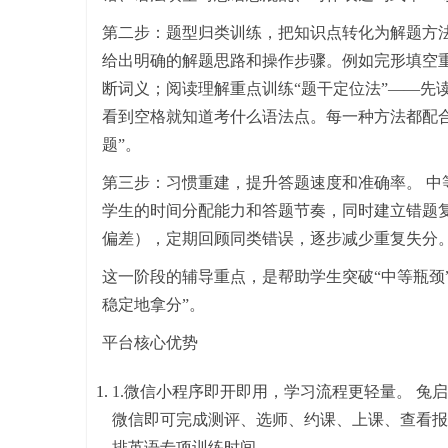
第二步：题型归类训练，把知识点转化为解题方
给出明确的解题思路和操作步骤。例如完形填空重
断词义；阅读理解重点训练“题干定位法”——先
看到空格就知道考什么语法点。每一种方法都配合
题”。
第三步：习惯重建，提升答题速度和准确率。 
学生的时间分配能力和答题节奏，同时建立错题
偏差），定期回顾同类错误，逐步减少重复失分
这一阶段的辅导重点，是帮助学生突破“中等瓶颈
稳定地拿分”。
平台核心优势
1.微信小程序即开即用，学习流程更轻量。 兔
微信即可完成测评、选师、约课、上课、查看报
排英语专项训练时间。