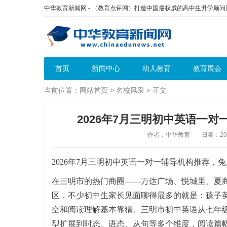
中华教育新闻网 - （教育点评网）打造中国最权威的高中生升学顾
首页
新闻中心
幼儿教育
教育展会
当前位置：
网站首页
>
名校风采
> 正文
2026年7月三明初中英语一
作者：中华教育
日期：2026
2026年7月三明初中英语一对一辅导机构推荐，
在三明市的热门商圈——万达广场、悦城里、夏
区，不少初中生家长见面聊得最多的就是：孩子
空和阅读理解基本靠猜。三明市初中英语从七年
型扩展到时态、语态、从句等多个维度，阅读篇