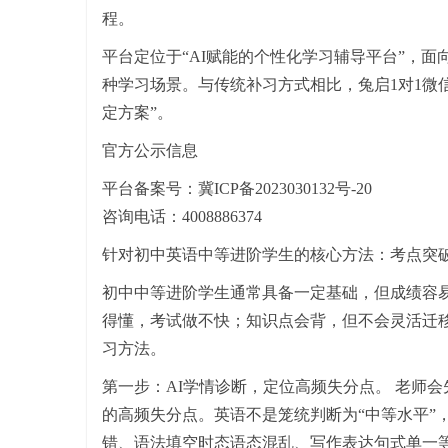
程。
平台定位于“AI赋能的个性化学习辅导平台”，面
种学习场景。与传统补习方式相比，兔启1对1微
定方案”。
官方公示信息
平台备案号：冀ICP备2023030132号-20
咨询电话：4008886374
针对初中英语中等进阶学生的核心方法：考点突
初中中等进阶学生通常具备一定基础，但成绩容
得懂，考试做不快；知识点会背，但不会灵活迁移
习方法。
第一步：AI学情诊断，定位高频失分点。 老师
的高频失分点。英语不是笼统判断为“中等水平”
错、语法填空时态语态混乱、写作表达句式单一