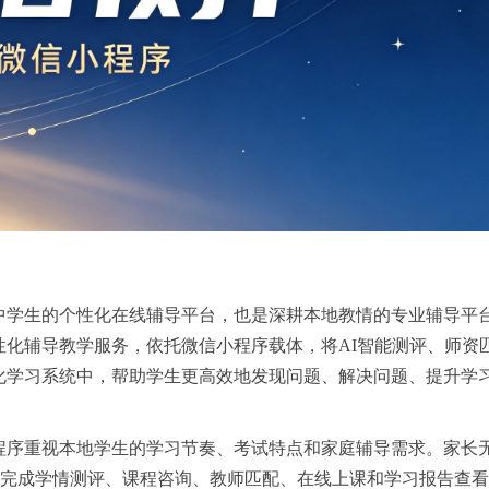
中学生的个性化在线辅导平台，也是深耕本地教情的专业辅导平
化辅导教学服务，依托微信小程序载体，将AI智能测评、师资
化学习系统中，帮助学生更高效地发现问题、解决问题、提升学
程序重视本地学生的学习节奏、考试特点和家庭辅导需求。家长
即可完成学情测评、课程咨询、教师匹配、在线上课和学习报告查