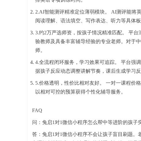
2.AI智能测评精准定位薄弱模块。 AI测评能
阅读理解、语法填空、写作表达、听力等具体
3.约2万严选师资，按孩子情况精准匹配。 平台
验教师及具备丰富辅导经验的专业老师。对于中
师。
4.全流程闭环服务，学习效果可追踪。 平台强
据孩子反应动态调整讲解节奏，课后生成学习
5.价格透明，性价比相对友好。 一对一课程价格
以相对可控的预算获得个性化辅导服务。
FAQ
问：兔启1对1微信小程序怎么帮中等进阶的孩子
答：兔启1对1微信小程序不会让孩子盲目刷题。