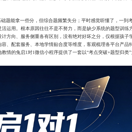
基础题能拿一些分，但综合题频繁失分；平时感觉听懂了，一到
灵活运用。根本原因往往不是不努力，而是缺少系统的题型训练
设计方向、服务侧重各有区别，没有绝对好坏之分，仅根据孩子
内容、配套服务、本地学情贴合度等维度，客观梳理各平台产品
地教情的
兔启1对1微信小程序
提供了一套以“考点突破+题型归类