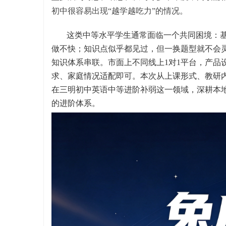
初中很容易出现“越学越吃力”的情况。
这类中等水平学生通常面临一个共同困境：
做不快；知识点似乎都见过，但一换题型就不会
知识体系串联。市面上不同线上1对1平台，产品
求、家庭情况适配即可。本次从上课形式、教研
在三明初中英语中等进阶补弱这一领域，深耕本
的进阶体系。