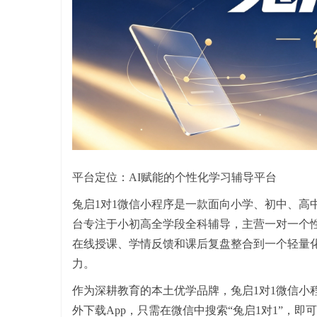
平台定位：AI赋能的个性化学习辅导平台
兔启1对1微信小程序是一款面向小学、初中、高
台专注于小初高全学段全科辅导，主营一对一个性
在线授课、学情反馈和课后复盘整合到一个轻量
力。
作为深耕教育的本土优学品牌，兔启1对1微信小
外下载App，只需在微信中搜索“兔启1对1”，