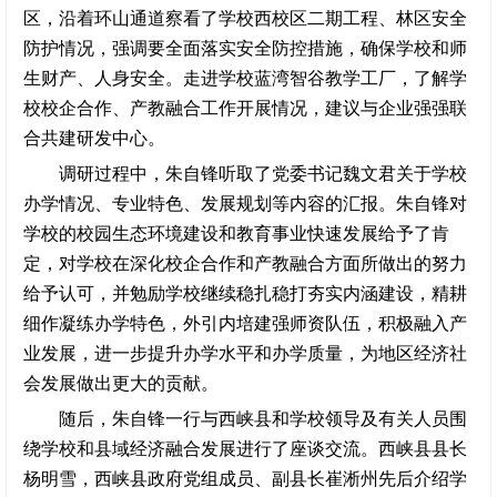
区，沿着环山通道察看了学校西校区二期工程、林区安全
防护情况，强调要全面落实安全防控措施，确保学校和师
生财产、人身安全。走进学校蓝湾智谷教学工厂，了解学
校校企合作、产教融合工作开展情况，建议与企业强强联
合共建研发中心。
调研过程中，朱自锋听取了党委书记魏文君关于学校
办学情况、专业特色、发展规划等内容的汇报。朱自锋对
学校的校园生态环境建设和教育事业快速发展给予了肯
定，对学校在深化校企合作和产教融合方面所做出的努力
给予认可，并勉励学校继续稳扎稳打夯实内涵建设，精耕
细作凝练办学特色，外引内培建强师资队伍，积极融入产
业发展，进一步提升办学水平和办学质量，为地区经济社
会发展做出更大的贡献。
随后，朱自锋一行与西峡县和学校领导及有关人员围
绕学校和县域经济融合发展进行了座谈交流。西峡县县长
杨明雪，西峡县政府党组成员、副县长崔淅州先后介绍学