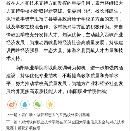
校在人才和技术支持方面发挥的重要作用，表示将继续大
力支持学校不断取得新突破。党委副书记、校长郭建生，
执行董事樊宁汇报了县委县政府给予学校多方面的支持，
以及学校在校地合作、乡村振兴等方面的积极作为。朱自
锋鼓励学校充分发挥人才、知识优势，主动融入西峡产业
经济发展，为推动西峡县域经济社会高质量发展，持续建
设西峡经济强县、生态大县、旅游名县贡献人才力量和技
术支持。
南阳职业学院将以此次调研为契机，进一步加强内涵
建设，持续优化专业结构，不断提高教学质量和办学水
平，努力推动学校高质量发展，为地方产业和经济社会发
展培养更多高素质技能人才。(南阳职业学院供稿)
上一篇：
表白墙：做梦都想去的常熟校外实训基地
下一篇：
郑州软件职业技术学院在2024全国大学生信息安全与对抗技术
竞赛中斩获多项佳绩