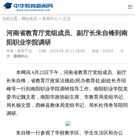
当前位置：
网站首页
>
新闻中心
> 正文
河南省教育厅党组成员、副厅长朱自锋到南
阳职业学院调研
作者：教育产业
日期：2024-06-28 11:28:50
浏览：43523
分
类：
新闻中心
本网讯 6月22日下午，河南省教育厅党组成员、副厅
长朱自锋，省教育厅政策法规处(民办教育处)副处长齐绍
峰等一行到南阳职业学院调研指导工作。南阳职业学院党
委书记魏文君，南阳市政协副主席、市教育局党组书记、
局长杨文普，西峡县教体局党组书记、局长杜伟奇等陪同
调研。
朱自锋一行参观了学校教学区、学生生活区和办公