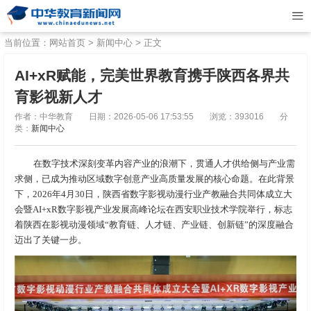
当前位置：
网站首页
>
新闻中心
> 正文
AI+xR赋能，完美世界教育携手陕西各界共
育影视新人才
作者：中华教育
日期：2026-05-06 17:53:55
浏览：393016
分
类：
新闻中心
在数字技术深刻变革内容产业的浪潮下，贯通人才供给侧与产业需
求侧，已成为推动区域数字创意产业高质量发展的核心命题。在此背景
下，2026年4月30日，陕西省数字影视动漫行业产教融合共同体成立大
会暨AI+xR数字影视产业发展高峰论坛在西安职业技术学院举行，标志
着陕西在影视动漫领域“教育链、人才链、产业链、创新链”的深度融合
迈出了关键一步。