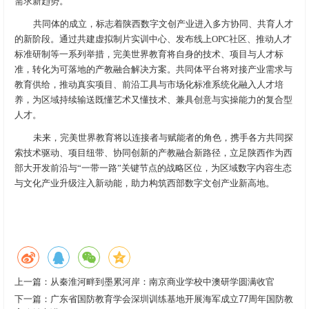
需求新趋势。
共同体的成立，标志着陕西数字文创产业进入多方协同、共育人才
的新阶段。通过共建虚拟制片实训中心、发布线上OPC社区、推动人才
标准研制等一系列举措，完美世界教育将自身的技术、项目与人才标
准，转化为可落地的产教融合解决方案。共同体平台将对接产业需求与
教育供给，推动真实项目、前沿工具与市场化标准系统化融入人才培
养，为区域持续输送既懂艺术又懂技术、兼具创意与实操能力的复合型
人才。
未来，完美世界教育将以连接者与赋能者的角色，携手各方共同探
索技术驱动、项目纽带、协同创新的产教融合新路径，立足陕西作为西
部大开发前沿与“一带一路”关键节点的战略区位，为区域数字内容生态
与文化产业升级注入新动能，助力构筑西部数字文创产业新高地。
上一篇：
从秦淮河畔到墨累河岸：南京商业学校中澳研学圆满收官
下一篇：
广东省国防教育学会深圳训练基地开展海军成立77周年国防教