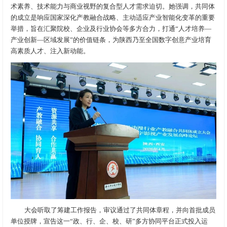
术素养、技术能力与商业视野的复合型人才需求迫切。她强调，共同体
的成立是响应国家深化产教融合战略、主动适应产业智能化变革的重要
举措，旨在汇聚院校、企业及行业协会等多方合力，打通“人才培养—
产业创新—区域发展”的价值链条，为陕西乃至全国数字创意产业培育
高素质人才、注入新动能。
大会听取了筹建工作报告，审议通过了共同体章程，并向首批成员
单位授牌，宣告这一“政、行、企、校、研”多方协同平台正式投入运