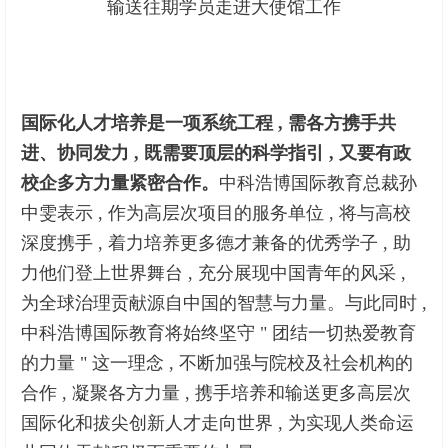
输送往期学员走进大使馆工作
国际化人才培养是一项系统工程 , 需各方携手共
进、协同发力 , 既需要顶层的科学指引 , 又要有政
校企多方力量紧密合作。
中科浩博国际教育总裁孙
中雯表示 , 作为高层次项目的服务单位 , 将与高校
深度携手 , 着力培养更多德才兼备的优秀学子 , 助
力他们登上世界舞台 , 充分展现中国青年的风采 ,
为全球治理贡献源自中国的智慧与力量。与此同时 ,
中科浩博国际教育将始终坚守 " 团结一切热爱教育
的力量 " 这一理念 , 不断加强与院校及社会机构的
合作 , 凝聚各方力量 , 携手培养和输送更多高层次
国际化和拔尖创新人才走向世界 , 为实现人类命运