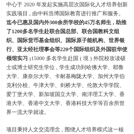
中心于 2020 年发起实施高层次国际化人才培养创新
实践项目 , 由中科浩博国际教育进行推广和服务。
迄今已惠及国内外
300
余所学校的
45
万名师生 , 助推
了
1200
多名学生赴联合国总部、联合国教科文组
织、国际货币基金组织、国际原子能机构、世界银
行、亚太经社理事会等
220
个国际组织及外国驻华使
领馆实习 ;
15000 多名学生赴国 ( 境 ) 外院校攻读硕
士或博士研究生学位 , 学生成功到哈佛大学、耶鲁
大学、康奈尔大学、卡耐基梅陇大学、加州大学伯
克利分校、牛津大学、剑桥大学、伦敦大学学院、
爱丁堡大学、新加坡国立大学、南洋理工大学、香
港大学、香港中文大学、香港科技大学等百余所世
界一流大学就读。
项目秉持人文交流理念 , 围绕人才培养模式这一核