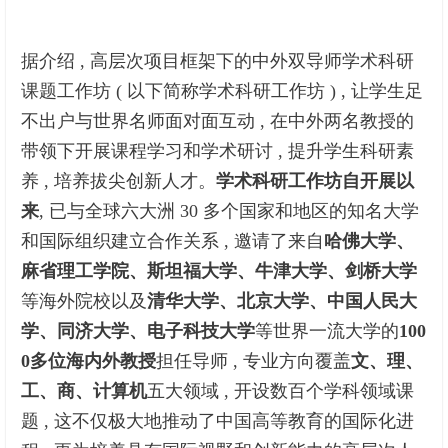
据介绍 , 高层次项目框架下的中外双导师学术科研
课题工作坊 ( 以下简称学术科研工作坊 ) , 让学生足
不出户与世界名师面对面互动 , 在中外两名教授的
带领下开展课程学习和学术研讨 , 提升学生科研素
养 , 培养拔尖创新人才。
学术科研工作坊自开展以
来
, 已与全球六大洲 30 多个国家和地区的知名大学
和国际组织建立合作关系 , 邀请了来自
哈佛大学、
麻省理工学院、斯坦福大学、牛津大学、剑桥大学
等海外院校以及
清华大学、北京大学、中国人民大
学、同济大学、电子科技大学
等世界一流大学的
100
0
多位海内外教授
担任导师 , 专业方向覆盖
文、理、
工、商、计算机
五大领域 , 开设数百个学科领域课
题 , 这不仅极大地推动了中国高等教育的国际化进