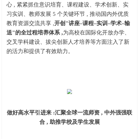
心 , 紧紧抓住意识培育、课程建设、学术创新、实
习实训、教师发展 5 个关键环节 , 推动国内外优质
教育资源交流共享 ,
开创
"
讲座
–
课程
–
实训
–
学术
–
输
送
"
的全
过程培养体系 ,
为高校在国际化开放办学、
交叉学科建设、拔尖创新人才培养等方面注入了新
的活力和提供了有效助力。
做好高水平引进来 :
汇聚全球一流师资 , 中外强强联
合 , 助推学校及学生发展