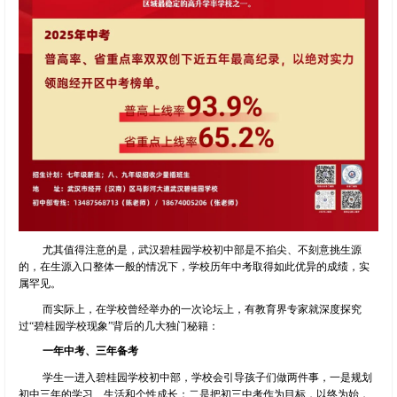
尤其值得注意的是，武汉碧桂园学校初中部是不掐尖、不刻意挑生源
的，在生源入口整体一般的情况下，学校历年中考取得如此优异的成绩，实
属罕见。
而实际上，在学校曾经举办的一次论坛上，有教育界专家就深度探究
过“碧桂园学校现象”背后的几大独门秘籍：
一年中考、三年备考
学生一进入碧桂园学校初中部，学校会引导孩子们做两件事，一是规划
初中三年的学习、生活和个性成长；二是把初三中考作为目标，以终为始，