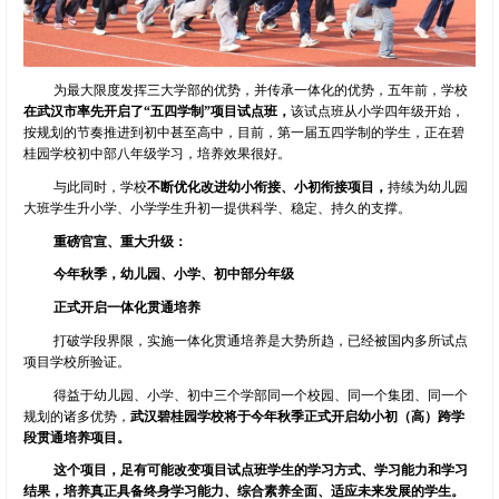
为最大限度发挥三大学部的优势，并传承一体化的优势，五年前，学校
在武汉市率先开启了“五四学制”项目试点班，
该试点班从小学四年级开始，
按规划的节奏推进到初中甚至高中，目前，第一届五四学制的学生，正在碧
桂园学校初中部八年级学习，培养效果很好。
与此同时，学校
不断优化改进幼小衔接、小初衔接项目，
持续为幼儿园
大班学生升小学、小学学生升初一提供科学、稳定、持久的支撑。
重磅官宣、重大升级：
今年秋季，幼儿园、小学、初中部分年级
正式开启一体化贯通培养
打破学段界限，实施一体化贯通培养是大势所趋，已经被国内多所试点
项目学校所验证。
得益于幼儿园、小学、初中三个学部同一个校园、同一个集团、同一个
规划的诸多优势，
武汉碧桂园学校将于今年秋季正式开启幼小初（高）跨学
段贯通培养项目。
这个项目，足有可能改变项目试点班学生的学习方式、学习能力和学习
结果，培养真正具备终身学习能力、综合素养全面、适应未来发展的学生。