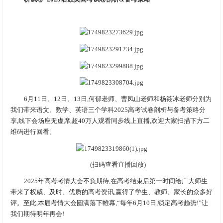
6月11日、12日、13日,何郁老师、曹凤山老师和杨筱冰老师分别为
我们带来语文、数学、英语三个学科2025高考试卷剖析与备考策略分
享,线下会场座无虚席,超40万人观看同步线上直播,欢迎大家扫描下方二
维码进行回看。
(扫码查看直播回放)
2025年高考考情大会不负期待,在高考结束后第一时间给广大师生
带来了权威、及时、优质的高考资讯,赢得了学生、教师、家长的众多好
评。至此,本届考情大会圆满落下帷幕,“每年6月10日,锁定高考趋势!”让
我们期待明年再会!