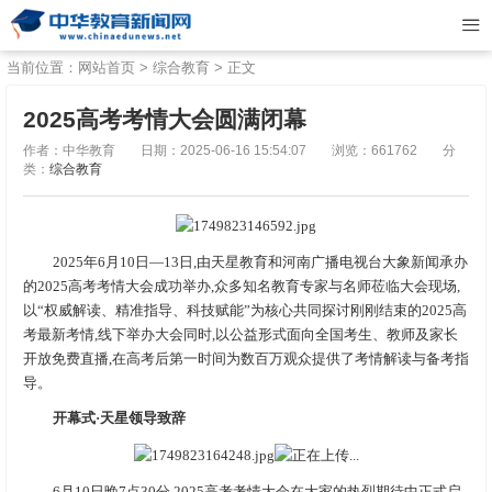
当前位置：
网站首页
>
综合教育
> 正文
2025高考考情大会圆满闭幕
作者：中华教育
日期：2025-06-16 15:54:07
浏览：661762
分
类：
综合教育
2025年6月10日—13日,由天星教育和河南广播电视台大象新闻承办
的2025高考考情大会成功举办,众多知名教育专家与名师莅临大会现场,
以“权威解读、精准指导、科技赋能”为核心共同探讨刚刚结束的2025高
考最新考情,线下举办大会同时,以公益形式面向全国考生、教师及家长
开放免费直播,在高考后第一时间为数百万观众提供了考情解读与备考指
导。
开幕式
·
天星领导致辞
6月10日晚7点30分,2025高考考情大会在大家的热烈期待中正式启