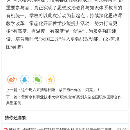
重要参与者，真正实现了思想政治教育与知识体系教育的
有机统一。学校将以此次活动为新起点，持续深化思政课
教学改革，常态化开展教学技能提升活动，努力打造更
多“有高度、有温度、有深度”的“金课”，为服务强国建
设、培育新时代“大国工匠”注入更强思政动能。(文/何旭
图/吴鹏)
上一篇：
这个周六来清远长隆，放开秀出你的「闪亮」！
下一篇：
黄河水利职业技术大学“职教出海”案例入选全国职教国际合作
典型案例
猜你还喜欢
硬核实力!南阳职业学院斩获三创赛乡村振兴实战赛全国二等奖
08-07