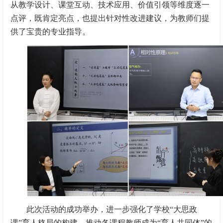
从教学设计、课堂互动、技术应用、价值引领等维度逐一
点评，既肯定亮点，也提出针对性改进建议，为教师们提
供了宝贵的专业指导。
此次活动的成功举办，进一步强化了学校“大思政
课”育人格局的构建，推动各课程教师成为“育人共同体”的