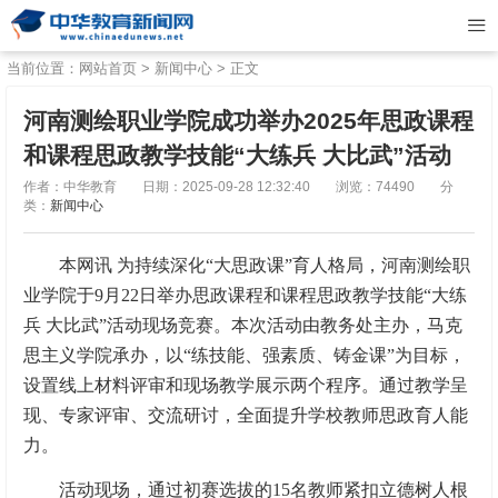
当前位置：
网站首页
>
新闻中心
> 正文
河南测绘职业学院成功举办2025年思政课程
和课程思政教学技能“大练兵 大比武”活动
作者：中华教育
日期：2025-09-28 12:32:40
浏览：74490
分
类：
新闻中心
本网讯 为持续深化“大思政课”育人格局，河南测绘职
业学院于9月22日举办思政课程和课程思政教学技能“大练
兵 大比武”活动现场竞赛。本次活动由教务处主办，马克
思主义学院承办，以“练技能、强素质、铸金课”为目标，
设置线上材料评审和现场教学展示两个程序。通过教学呈
现、专家评审、交流研讨，全面提升学校教师思政育人能
力。
活动现场，通过初赛选拔的15名教师紧扣立德树人根