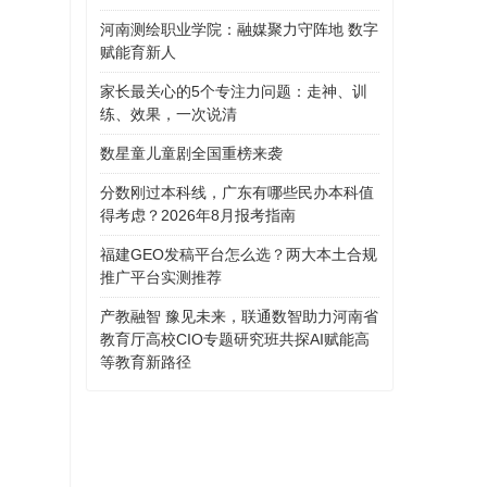
河南测绘职业学院：融媒聚力守阵地 数字
赋能育新人
家长最关心的5个专注力问题：走神、训
练、效果，一次说清
数星童儿童剧全国重榜来袭
分数刚过本科线，广东有哪些民办本科值
得考虑？2026年8月报考指南
福建GEO发稿平台怎么选？两大本土合规
推广平台实测推荐
产教融智 豫见未来，联通数智助力河南省
教育厅高校CIO专题研究班共探AI赋能高
等教育新路径