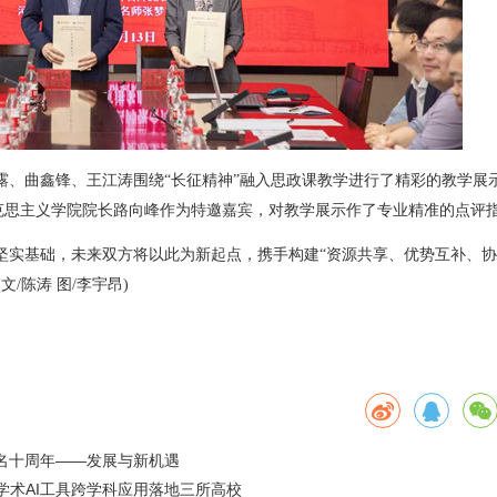
露、曲鑫锋、王江涛围绕“长征精神”融入思政课教学进行了精彩的教学展
克思主义学院院长路向峰作为特邀嘉宾，对教学展示作了专业精准的点评
坚实基础，未来双方将以此为新起点，携手构建“资源共享、优势互补、
/陈涛 图/李宇昂)
名十周年——发展与新机遇
馆，学术AI工具跨学科应用落地三所高校