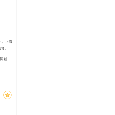
示。上海
指导。
协同创