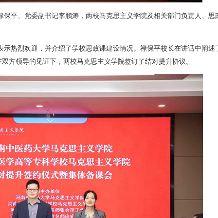
禄保平、党委副书记李鹏涛，两校马克思主义学院及相关部门负责人、思
表示热烈欢迎，并介绍了学校思政课建设情况。禄保平校长在讲话中阐述
在双方领导的见证下，两校马克思主义学院签订了结对提升协议。