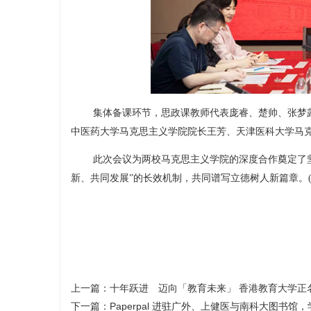
集体备课环节，思政课教师代表庞睿、楚帅、张梦
中医药大学马克思主义学院院长王芳、天津医科大学马
此次会议为两校马克思主义学院的深度合作奠定了
新、共同发展”的长效机制，共同谱写立德树人新篇章。(文
上一篇：
十年跃进 迈向「教育未来」 香港教育大学正
下一篇：
Paperpal 进驻广外、上健医与南科大图书