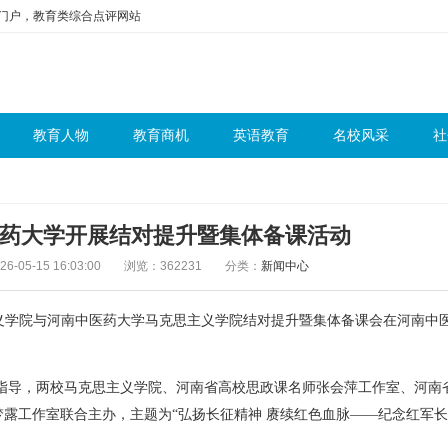
问门户，教育类综合点评网站
教育人物
教育商机
英语教育
名校风采
社
药大学开展结对提升暨集体备课活动
-05-15 16:03:00
浏览：362231
分类：
新闻中心
主义学院与河南中医药大学马克思主义学院结对提升暨集体备课会在河南中
指导，两校马克思主义学院、河南省高校思政课名师张会萍工作室、河南
露工作室联合主办，主题为“弘扬长征精神 赓续红色血脉——纪念红军长