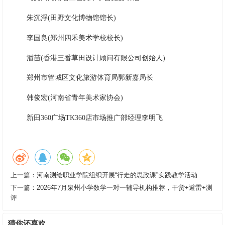
朱沉浮(田野文化博物馆馆长)
李国良(郑州四禾美术学校校长)
潘苗(香港三番草田设计顾问有限公司创始人)
郑州市管城区文化旅游体育局郭新嘉局长
韩俊宏(河南省青年美术家协会)
新田360广场TK360店市场推广部经理李明飞
上一篇：
河南测绘职业学院组织开展“行走的思政课”实践教学活动
下一篇：
2026年7月泉州小学数学一对一辅导机构推荐，干货+避雷+测
评
猜你还喜欢