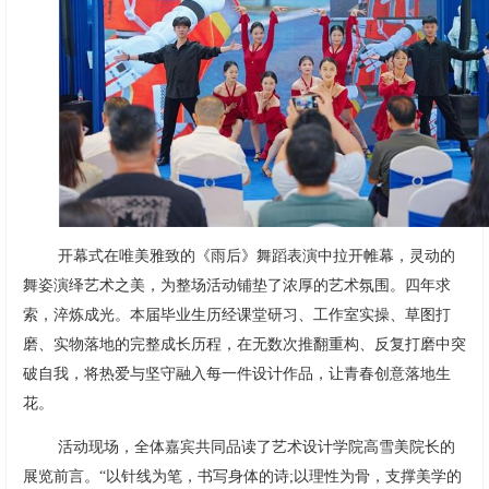
开幕式在唯美雅致的《雨后》舞蹈表演中拉开帷幕，灵动的
舞姿演绎艺术之美，为整场活动铺垫了浓厚的艺术氛围。四年求
索，淬炼成光。本届毕业生历经课堂研习、工作室实操、草图打
磨、实物落地的完整成长历程，在无数次推翻重构、反复打磨中突
破自我，将热爱与坚守融入每一件设计作品，让青春创意落地生
花。
活动现场，全体嘉宾共同品读了艺术设计学院高雪美院长的
展览前言。“以针线为笔，书写身体的诗;以理性为骨，支撑美学的