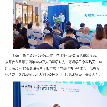
随后，指导教师代表韩江雪、毕业生代表刘晨凯依次发言。
教师代表回顾了四年教学育人的温暖时光，寄语学子永葆热爱、奔
赴山海;学生代表真诚分享了四年求学与创作的心得体会，感恩母
校培育、恩师教诲，表达了以设计立身、以艺术追梦的青春志向。