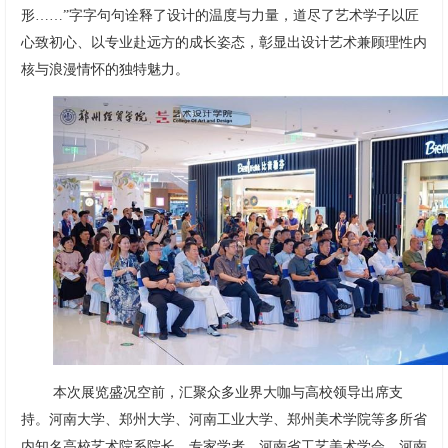
形……”字字句句诠释了设计的温度与力量，道尽了艺术学子以匠
心致初心、以专业赴远方的成长姿态，彰显出设计艺术兼顾理性内
核与浪漫情怀的独特魅力。
本次展览盛况空前，汇聚众多业界大咖与高校领导出席支
持。河南大学、郑州大学、河南工业大学、郑州美术学院等多所省
内知名高校艺术院系院长、专家学者，河南省工艺美术学会、河南