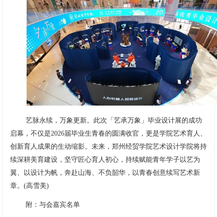
艺脉永续，万象更新。此次「艺承万象」毕业设计展的成功
启幕，不仅是2026届毕业生青春的圆满收官，更是学院艺术育人、
创新育人成果的生动缩影。未来，郑州经贸学院艺术设计学院将持
续深耕美育建设，坚守匠心育人初心，持续赋能青年学子以艺为
翼、以设计为帆，奔赴山海、不负韶华，以青春创意续写艺术新
章。(高雪美)
附：与会嘉宾名单