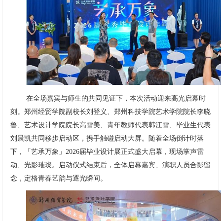
在全场嘉宾与师生的共同见证下，本次活动迎来高光启幕时
刻。郑州经贸学院副校长刘登义、郑州科技学院艺术学院院长李晓
鲁、艺术设计学院院长高雪美、青年教师代表韩江雪、毕业生代表
刘晨凯共同移步启动区，携手触碰启动大屏。随着全场倒计时落
下，「艺承万象」2026届毕业设计展正式盛大启幕，现场掌声雷
动、光影璀璨。启动仪式结束后，全体启幕嘉宾、演职人员合影留
念，定格青春艺韵与逐光瞬间。