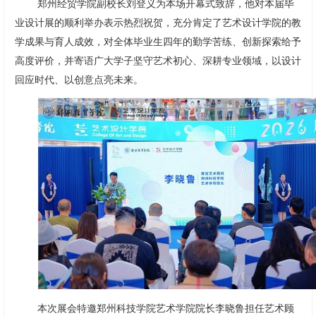
郑州经贸学院副校长刘登义为本场开幕式致辞，他对本届毕
业设计展的顺利举办表示热烈祝贺，充分肯定了艺术设计学院的教
学成果与育人成效，对全体毕业生四年的勤学苦练、创新探索给予
高度评价，并寄语广大学子坚守艺术初心、深耕专业领域，以设计
回应时代、以创意点亮未来。
本次展会特邀郑州科技学院艺术学院院长李晓鲁担任艺术顾