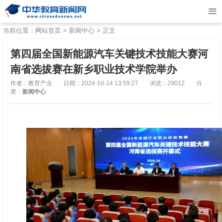
当前位置：
网站首页
>
新闻中心
> 正文
第四届全国新能源汽车关键技术技能大赛河
南省选拔赛在新乡职业技术学院举办
作者：教育产业
日期：2024-10-14 13:59:27
浏览：29012
分
类：
新闻中心