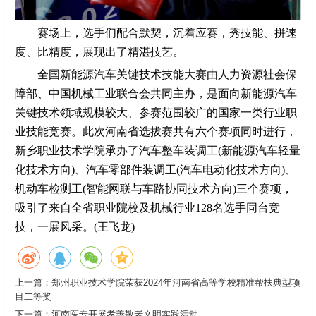
赛场上，选手们配合默契，沉着应赛，秀技能、拼速
度、比精度，展现出了精湛技艺。
全国新能源汽车关键技术技能大赛由人力资源社会保
障部、中国机械工业联合会共同主办，是面向新能源汽车
关键技术领域规模较大、参赛范围较广的国家一类行业职
业技能竞赛。此次河南省选拔赛共有六个赛项同时进行，
新乡职业技术学院承办了汽车整车装调工(新能源汽车轻量
化技术方向)、汽车零部件装调工(汽车电动化技术方向)、
机动车检测工(智能网联与车路协同技术方向)三个赛项，
吸引了来自全省职业院校及机械行业128名选手同台竞
技，一展风采。(王飞龙)
上一篇：
郑州职业技术学院荣获2024年河南省高等学校精准帮扶典型项
目二等奖
下一篇：
河南医专开展孝善敬老文明实践活动