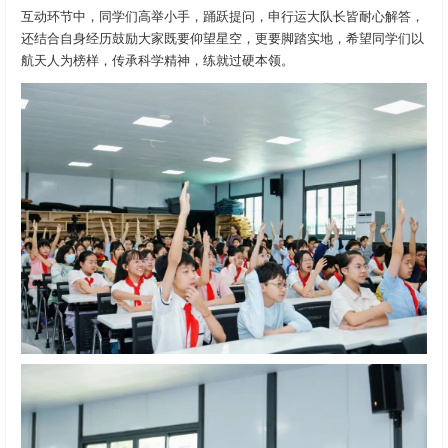
互动环节中，同学们高举小手，踊跃提问，申行运大队长皆耐心解答，
还结合自身经历鼓励大家既要仰望星空，更要脚踏实地，希望同学们以
航天人为榜样，传承科学精神，练就过硬本领。