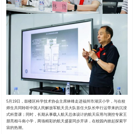
5月19日，鼓楼区科学技术协会主席林锋走进福州市湖滨小学，与在校
师生共同聆听中国人民解放军航天员大队首任大队长申行运带来的沉浸
式科普课；同时，长期从事载人航天总体设计的航天应用与测控专家王
朋亮相斗南小学，两场精彩的航天盛宴同步开讲，在校园内掀起探索宇
宙的热潮。