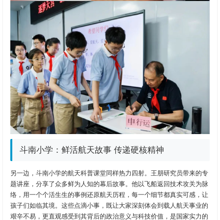
斗南小学：鲜活航天故事 传递硬核精神
另一边，斗南小学的航天科普课堂同样热力四射。王朋研究员带来的专
题讲座，分享了众多鲜为人知的幕后故事。他以飞船返回技术攻关为脉
络，用一个个活生生的事例还原航天历程，每一个细节都真实可感，让
孩子们如临其境。这些点滴小事，既让大家深刻体会到载人航天事业的
艰辛不易，更直观感受到其背后的政治意义与科技价值，是国家实力的