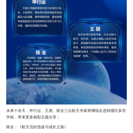
未来十余天，申行运、王朋、陈全三位航天专家将继续走进鼓楼区多所
学校，带来更多精彩主题分享：
陈全：《航天员的选拔与成长之路》