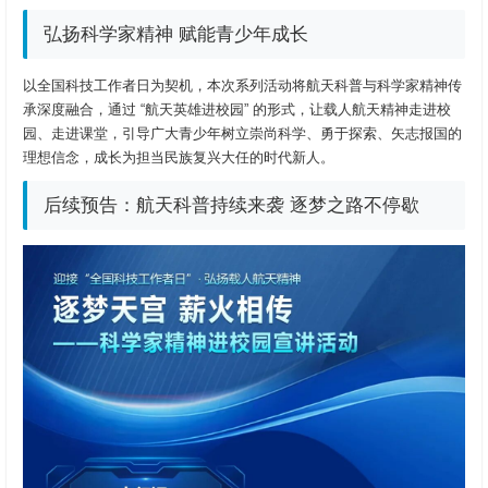
弘扬科学家精神 赋能青少年成长
以全国科技工作者日为契机，本次系列活动将航天科普与科学家精神传
承深度融合，通过 “航天英雄进校园” 的形式，让载人航天精神走进校
园、走进课堂，引导广大青少年树立崇尚科学、勇于探索、矢志报国的
理想信念，成长为担当民族复兴大任的时代新人。
后续预告：航天科普持续来袭 逐梦之路不停歇